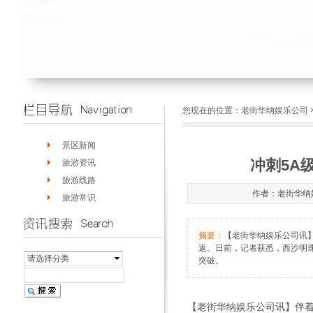
您现在的位置：
老街华纳娱乐公司
景区新闻
冲刺5A
旅游资讯
旅游线路
作者：老街华纳娱乐
旅游常识
摘要：
【老街华纳娱乐公司讯
返。日前，记者获悉，西沙明
请选择分类
突破。
【老街华纳娱乐公司讯】伴